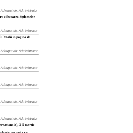
Adaugat de: Administrator
tru eliberarea diplomelor
Adaugat de: Administrator
.Detalii in pagina de
Adaugat de: Administrator
Adaugat de: Administrator
Adaugat de: Administrator
Adaugat de: Administrator
Adaugat de: Administrator
nternationala), 3-5 martie
licate, va invita sa