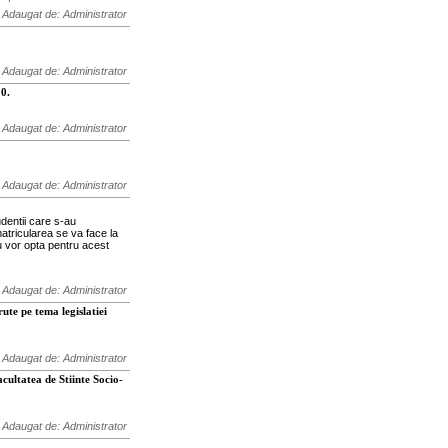
Adaugat de: Administrator
Adaugat de: Administrator
0.
Adaugat de: Administrator
Adaugat de: Administrator
dentii care s-au
nmatricularea se va face la
u vor opta pentru acest
Adaugat de: Administrator
ute pe tema legislatiei
Adaugat de: Administrator
acultatea de Stiinte Socio-
Adaugat de: Administrator