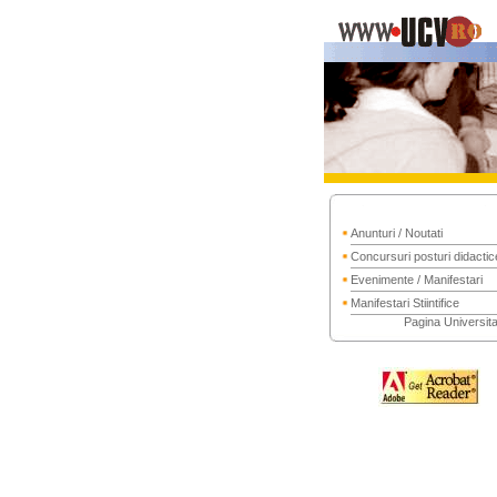
Anunturi / Noutati
Concursuri posturi didactic
Evenimente / Manifestari
Manifestari Stiintifice
Pagina Universitat